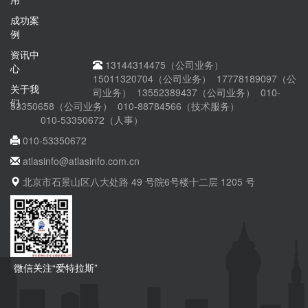
成功案
例
资讯中
13144314475（公司业务）
心
15011320704（公司业务） 17778189097（公
关于我
司业务） 13552389437（公司业务） 010-
们
53350658（公司业务） 010-88784566（技术服务）
010-53350672（人事）
010-53350672
atlasinfo@atlasinfo.com.cn
北京市石景山区八大处路 49 号院6号楼十二层 1205 号
微信关注“爱特拉斯”