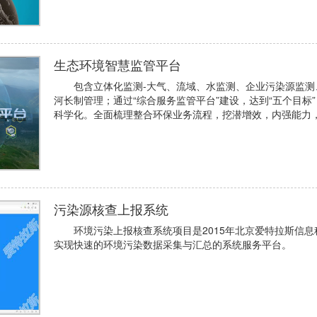
生态环境智慧监管平台
包含立体化监测-大气、流域、水监测、企业污染源监测
河长制管理；通过“综合服务监管平台”建设，达到“五个目
科学化。全面梳理整合环保业务流程，挖潜增效，内强能力
污染源核查上报系统
环境污染上报核查系统项目是2015年北京爱特拉斯信
实现快速的环境污染数据采集与汇总的系统服务平台。