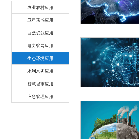
农业农村应用
卫星遥感应用
自然资源应用
电力管网应用
生态环境应用
水利水务应用
智慧城市应用
应急管理应用