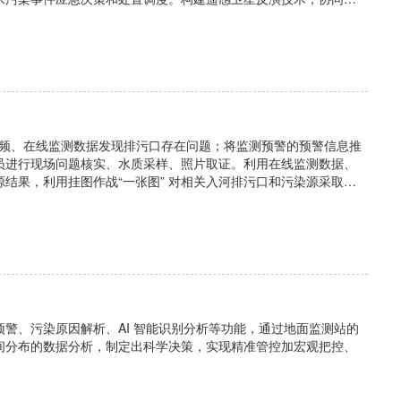
管能力建设，实现环保数据深度融合、环境监管联防联控。
污口视频、在线监测数据发现排污口存在问题；将监测预警的预警信息推
员进行现场问题核实、水质采样、照片取证。利用在线监测数据、
结果，利用挂图作战“一张图” 对相关入河排污口和污染源采取专
河排污口进行“一口一档”日常管理，同时通过数据综合分析为排污
警、污染原因解析、AI 智能识别分析等功能，通过地面监测站的
间分布的数据分析，制定出科学决策，实现精准管控加宏观把控、