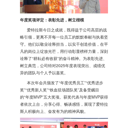
年度奖项评定：表彰先进，树立楷模
爱特拉斯今日之成就，既得益于公司高层的战
略引领，更离不开每一位员工的默默奉献与执着坚
守。他们以敬业诠释担当，以实干创造价值，在平
凡的岗位上绽放光芒，用行动彰显榜样力量，深刻
诠释了“耕耘必有收获”的奋斗精神。为表彰先进、
树立典范，公司特对2025年度表现突出、成绩优
异的团队与个人予以嘉奖。
本次年会共颁发了“年度优秀员工”“优秀进步
奖”“优秀新人奖”“铁血驻场团队奖”及备受瞩目
的“年度MVP”五大奖项。获奖代表与年度MVP获得
者依次上台，分享心得、畅谈感悟，展现了爱特拉
斯人积极向上、奋发有为的精神风貌。