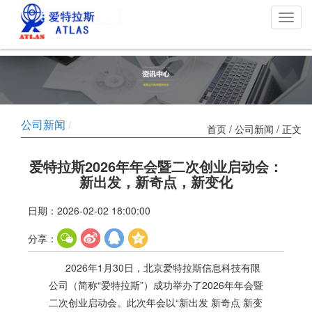
切
换
导
航
公司新闻
/
首页
/
公司新闻
/ 正文
爱特拉斯2026年年会暨二次创业启动会：
新出发，新奇点，新变化
日期：2026-02-02 18:00:00
分享：
2026年1月30日，北京爱特拉斯信息科技有限
公司（简称“爱特拉斯”）成功举办了2026年年会暨
二次创业启动会。此次年会以“新出发 新奇点 新变