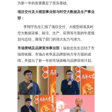
为新一年的发展奠定了坚实基础。
项目交付及大模型事业部与时空大数据及生产事业
部：
李翔宇先生汇报了项目交付、大模型研发及时
空大数据采集、标注、生产、应用等方面的年度规
划与总结，展现了部门的强大实力与潜力。
市场营销及品牌宣传事业部：
翁校忠先生总结了市
场营收额、市场占有率及品牌影响力等方面的成
绩，并提出了新一年的市场策略与品牌宣传计划。