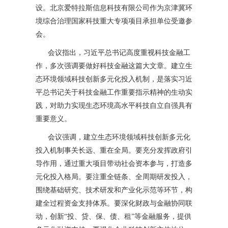
设。北京爱特拉斯信息科技有限公司作为京津冀环
境综合治理国家科技重大专项项目承担单位受邀参
会。
会议指出，习近平总书记高度重视科技金融工
作，多次强调要做好科技金融这篇大文章。建立生
态环境领域科技创新多元化投入机制，是落实习近
平总书记关于科技金融工作重要指示精神的生动实
践，对助力实现生态环境高水平科技自立自强具有
重要意义。
会议强调，建立生态环境领域科技创新多元化
投入机制事关长远、重在全局。要充分发挥政府引
导作用，通过重大项目带动社会资本参与，打造多
元化投入格局。要注重全链条、全周期研发投入，
围绕基础研究、技术研发和产业化示范等环节，构
建全过程资金支持体系。要深化财政与金融协同联
动，创新“投、贷、保、债、租”等金融服务，提供